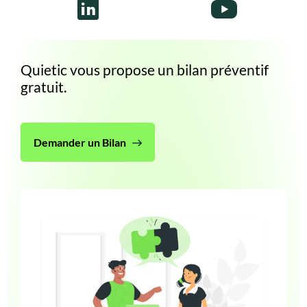
votre système informatique en bonne
santé.
Quietic vous propose un bilan préventif
gratuit.
Demander un Bilan