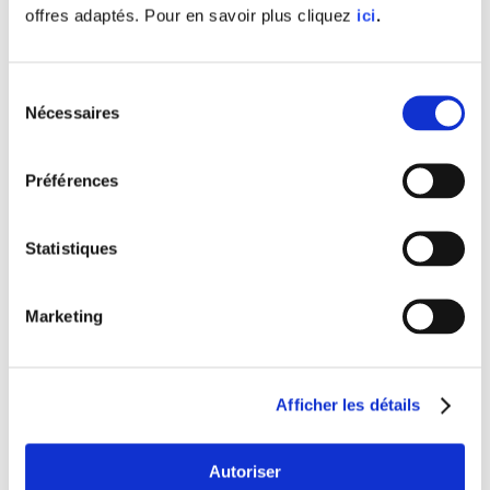
offres adaptés. Pour en savoir plus cliquez
ici
.
informatique, postes et
serveurs
Sélection
Nécessaires
du
consentement
Préférences
Maintenance
informatique
Statistiques
Marketing
Gestion de la
Afficher les détails
documentation, mots de
passe et traçabilité
Autoriser