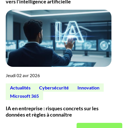
vers l’intelligence artificielle
Jeudi 02 avr 2026
Actualités
Cybersécurité
Innovation
Microsoft 365
IA en entreprise : risques concrets sur les
données et règles à connaître