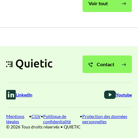
Voir tout
Contact
LinkedIn
Youtube
Mentions
•
CGV
•
Politique de
•
Protection des données
légales
confidentialité
personnelles
© 2026 Tous droits réservés • QUIETIC