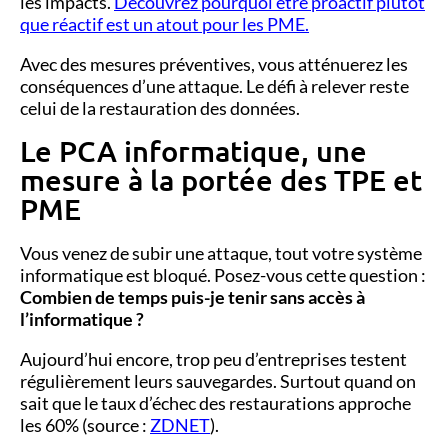
les impacts.
Découvrez pourquoi être proactif plutôt
que réactif est un atout pour les PME.
Avec des mesures préventives, vous atténuerez les
conséquences d’une attaque. Le défi à relever reste
celui de la restauration des données.
Le PCA informatique, une
mesure à la portée des TPE et
PME
Vous venez de subir une attaque, tout votre système
informatique est bloqué. Posez-vous cette question :
Combien de temps puis-je tenir sans accès à
l’informatique ?
Aujourd’hui
encore, trop peu d’entreprises testent
régulièrement leurs sauvegardes. Surtout quand on
sait
que le taux d’échec des restaurations approche
les 60% (source :
ZDNET
).