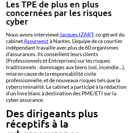
Les TPE de plus en plus
concernées par les risques
cyber
Nous avons interviewé
Jacques IZART
, co-gérant du
cabinet
Assurwest
à
Nantes. L’équipe de ce courtier
indépendant travaille avec plus de 60 organismes
d’assurances. Ils conseillent leurs clients
(Professionnels et Entreprises) sur les risques
traditionnels : dommages aux biens (vol, incendie…),
mise en cause de la responsabilité civile
professionnelle,
et de nouveaux risques tels que la
cybercriminalité
. Le cabinet
a participé à la
rédaction
d’un livre blanc
à destination des
PME/ETI sur
la
cyber
assurance.
Des dirigeants plus
réceptifs à la