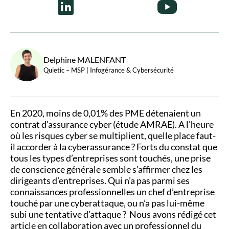
risques cyber ?
Delphine MALENFANT
Quietic – MSP | Infogérance & Cybersécurité
En 2020, moins de 0,01% des PME détenaient un
contrat d’assurance cyber (étude AMRAE).
A l’heure
où les risques cyber se multiplient, quelle place faut-
il accorder à la cyberassurance ?
Forts du constat que
tous les types d’entreprises sont touchés, une prise
de conscience générale semble s’affirmer chez les
dirigeants d’entreprises. Qui n’a pas parmi ses
connaissances professionnelles un chef d’entreprise
touché par une cyberattaque, ou n’a pas lui-même
subi une tentative d’attaque ?
Nous avons rédigé cet
article en collaboration avec un professionnel du