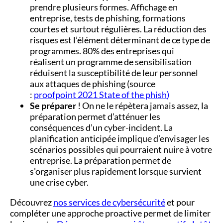
prendre plusieurs formes. Affichage en
entreprise, tests de phishing, formations
courtes et surtout régulières. La réduction des
risques est l’élément déterminant de ce type de
programmes. 80% des entreprises qui
réalisent
un programme de sensibilisation
réduisent la susceptibilité de leur personnel
aux attaques de phishing (source
:
proofpoint 2021 State of the phish
)
Se préparer
! On ne le répètera jamais assez, la
préparation permet d’atténuer les
conséquences d’un cyber-incident.
La
planification anticipée implique d’envisager les
scénarios possibles qui pourraient nuire à votre
entreprise. La préparation permet de
s’organiser plus rapidement lorsque survient
une crise cyber.
Découvrez
nos services de cybersécurité
et pour
compléter une approche proactive permet de limiter