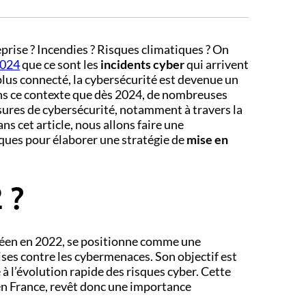
eprise ? Incendies ? Risques climatiques ? On
2024
que ce sont les
incidents cyber
qui arrivent
lus connecté, la cybersécurité est devenue un
ans ce contexte que dès 2024, de nombreuses
ures de cybersécurité, notamment à travers la
s cet article, nous allons faire une
iques pour élaborer une stratégie de
mise en
 ?
péen en 2022, se positionne comme une
ses contre les cybermenaces. Son objectif est
 à l’évolution rapide des risques cyber. Cette
 en France, revêt donc une importance