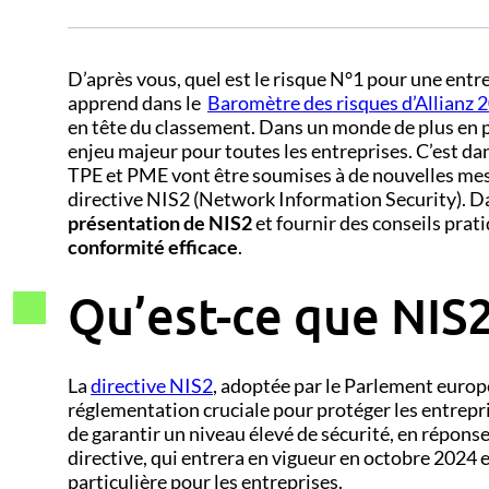
D’après vous, quel est le risque N°1 pour une entr
apprend dans le
Baromètre des risques d’Allianz 
en tête du classement. Dans un monde de plus en p
enjeu majeur pour toutes les entreprises. C’est d
TPE et PME vont être soumises à de nouvelles mes
directive NIS2 (Network Information Security). Dan
présentation de NIS2
et fournir des conseils prat
conformité efficace
.
Qu’est-ce que NIS2
La
directive NIS2
, adoptée par le Parlement euro
réglementation cruciale pour protéger les entrepri
de garantir un niveau élevé de sécurité, en réponse
directive, qui entrera en vigueur en octobre 2024
particulière pour les entreprises.