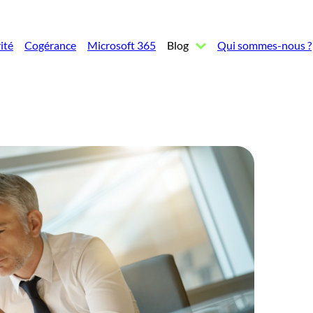
ité
Cogérance
Microsoft 365
Blog
Qui sommes-nous ?