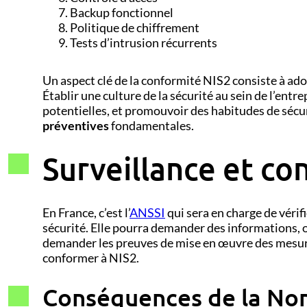
Backup fonctionnel
Politique de chiffrement
Tests d’intrusion récurrents
Un aspect clé de la conformité NIS2 consiste à ad
Établir une culture de la sécurité au sein de l’ent
potentielles, et promouvoir des habitudes de sécur
préventives
fondamentales.
Surveillance et co
En France, c’est l’
ANSSI
qui sera en charge de vérif
sécurité. Elle pourra demander des informations, 
demander les preuves de mise en œuvre des mesures
conformer à NIS2.
Conséquences de la No