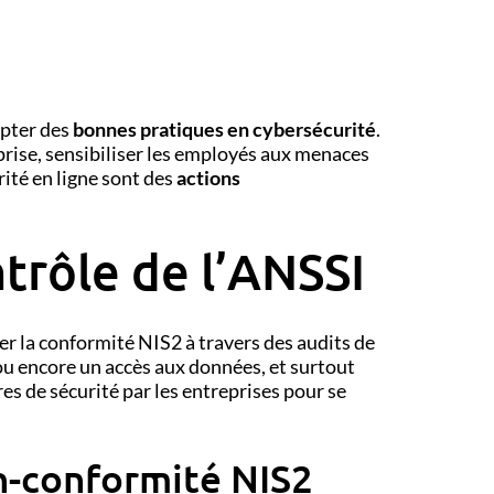
opter des
bonnes pratiques en cybersécurité
.
reprise, sensibiliser les employés aux menaces
ité en ligne sont des
actions
ntrôle de l’ANSSI
ier la conformité NIS2 à travers des audits de
ou encore un accès aux données, et surtout
 de sécurité par les entreprises pour se
n-conformité NIS2