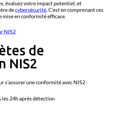
es, évaluez votre impact potentiel, et
ière de
cybersécurité
. C’est en comprenant ces
e mise en conformité efficace.
ar NIS2
ètes de
n NIS2
ur s’assurer une conformité avec NIS2 :
 les 24h après détection