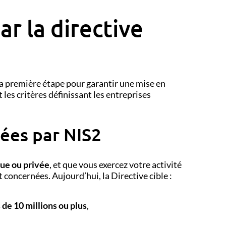
r la directive
la première étape pour garantir une mise en
les critères définissant les entreprises
ées par NIS2
que ou privée
, et que vous exercez votre activité
 concernées. Aujourd’hui, la Directive cible :
s de 10 millions ou plus
,