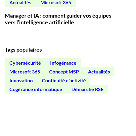
Actualités
Microsoft 365
Manager et IA : comment guider vos équipes
vers l’intelligence artificielle
Tags populaires
Cybersécurité
Infogérance
Microsoft 365
Concept MSP
Actualités
Innovation
Continuité d'activité
Cogérance informatique
Démarche RSE