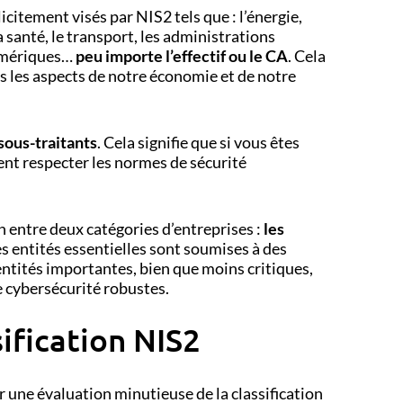
icitement visés par NIS2 tels que : l’énergie,
a santé, le transport, les administrations
numériques…
peu importe l’effectif ou le CA
. Cela
s les aspects de notre économie et de notre
sous-traitants
. Cela signifie que si vous êtes
nt respecter les normes de sécurité
n entre deux catégories d’entreprises :
les
es entités essentielles sont soumises à des
 entités importantes, bien que moins critiques,
 cybersécurité robustes.
ification NIS2
une évaluation minutieuse de la classification