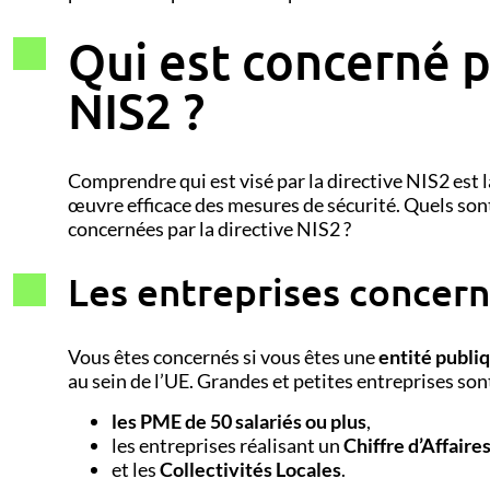
Qui est concerné pa
NIS2 ?
Comprendre qui est visé par la directive NIS2 est 
œuvre efficace des mesures de sécurité. Quels sont 
concernées par la directive NIS2 ?
Les entreprises concern
Vous êtes concernés si vous êtes une
entité publi
au sein de l’UE. Grandes et petites entreprises sont
les PME de 50 salariés ou plus
,
les entreprises réalisant un
Chiffre d’Affaire
et les
Collectivités Locales
.