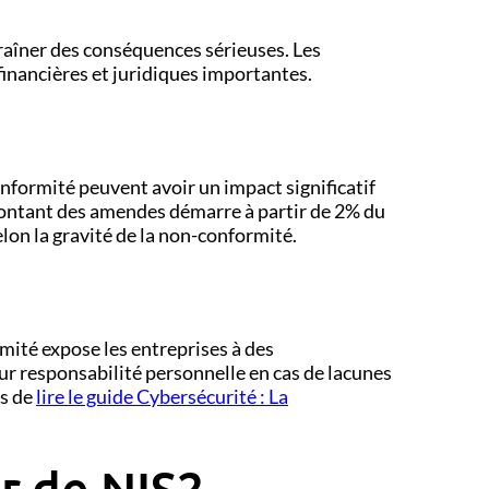
raîner des conséquences sérieuses. Les
financières et juridiques importantes.
nformité peuvent avoir un impact significatif
montant des amendes démarre à partir de 2% du
lon la gravité de la non-conformité.
rmité expose les entreprises à des
eur responsabilité personnelle en cas de lacunes
ns de
lire le guide Cybersécurité : La