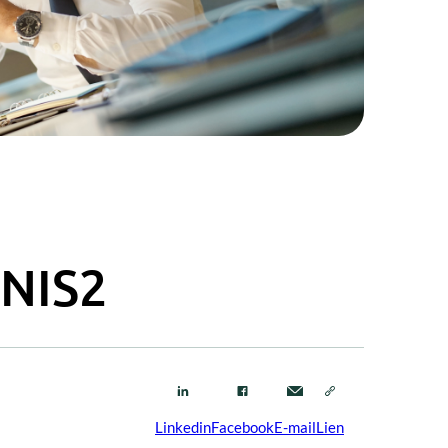
 NIS2
Linkedin
Facebook
E-mail
Lien